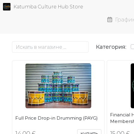
Katumba Culture Hub Store
Графи
Категория:
Financial 
Full Price Drop-in Drumming (PAYG)
Membersh
14,00 £
15,00 £
купить