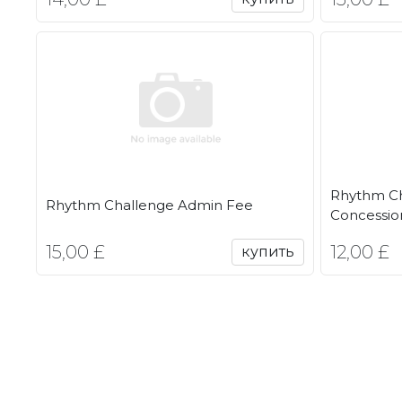
Rhythm Ch
Rhythm Challenge Admin Fee
Concessio
15,00 £
12,00 £
купить