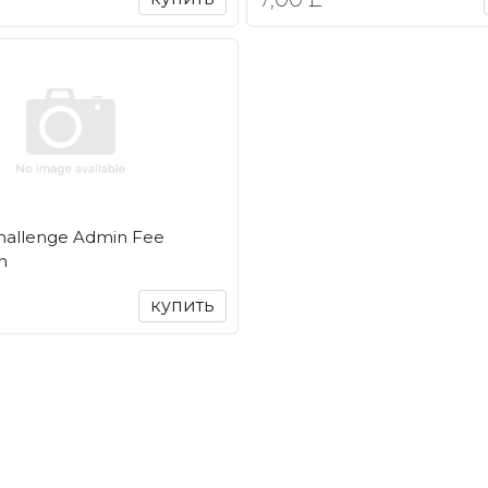
allenge Admin Fee
n
купить