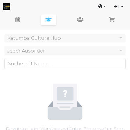
Katumba Culture Hub
Jeder Ausbilder
Derzeit sind keine Workshops verfügbar. Bitte versuchen Sie es