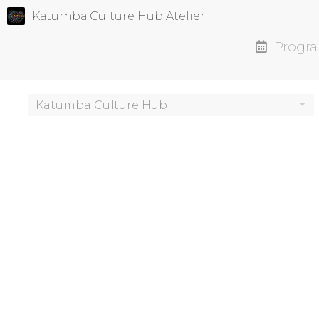
Katumba Culture Hub Atelier
Progr
Katumba Culture Hub